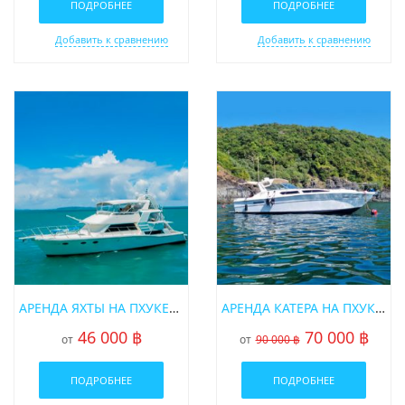
ПОДРОБНЕЕ
ПОДРОБНЕЕ
Добавить к сравнению
Добавить к сравнению
АРЕНДА ЯХТЫ НА ПХУКЕТЕ «SJ-ALINA-SYMBOL 57»
АРЕНДА КАТЕРА НА ПХУКЕТЕ «CORSICA 40FT»
46 000 ฿
70 000 ฿
от
от
90 000 ฿
ПОДРОБНЕЕ
ПОДРОБНЕЕ