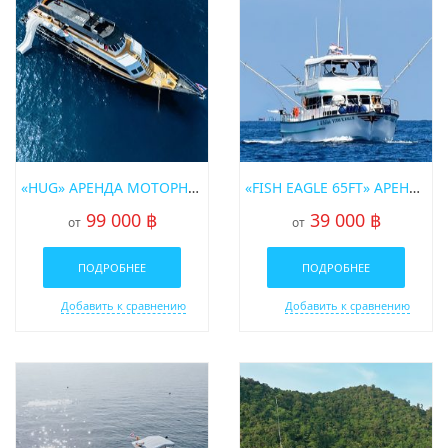
«HUG» АРЕНДА МОТОРНОЙ ЛОДКИ ДЛЯ ДАЙВИНГА НА ПХУКЕТЕ
«FISH EAGLE 65FT» АРЕНДА РЫБАЦКОЙ ЛОДКИ НА ПХУКЕТЕ
99 000 ฿
39 000 ฿
от
от
ПОДРОБНЕЕ
ПОДРОБНЕЕ
Добавить к сравнению
Добавить к сравнению