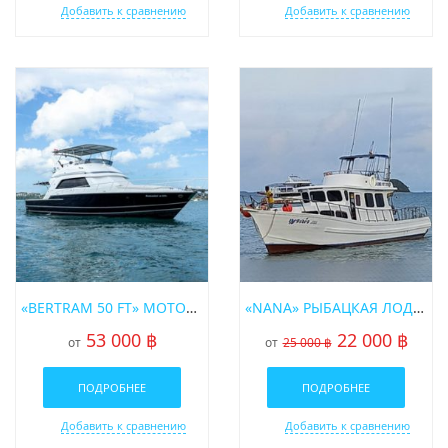
Добавить к сравнению
Добавить к сравнению
«BERTRAM 50 FT» МОТОРНАЯ ЯХТА
«NANA» РЫБАЦКАЯ ЛОДКА В АРЕНДУ НА ПХУКЕТЕ
53 000 ฿
22 000 ฿
от
от
25 000 ฿
ПОДРОБНЕЕ
ПОДРОБНЕЕ
Добавить к сравнению
Добавить к сравнению