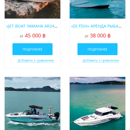
«JET BOAT YAMAHA AR240» АРЕНДА КАТЕРА НА ПХУКЕТЕ
«DI FISH» АРЕНДА РЫБАЦКОЙ ЛОДКИ НА ПХУКЕТЕ
45 000 ฿
38 000 ฿
от
от
ПОДРОБНЕЕ
ПОДРОБНЕЕ
Добавить к сравнению
Добавить к сравнению