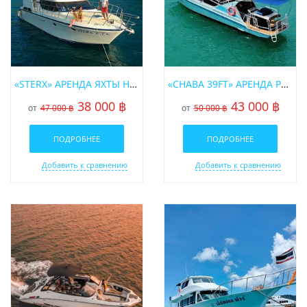
«STERX» АРЕНДА ЯХТЫ НА ПХУКЕТЕ
«CHABA 39FT» АРЕНДА РЫБАЦКОГО КАТЕРА НА ПХУКЕТЕ
38 000 ฿
43 000 ฿
от
47 000 ฿
от
50 000 ฿
ПОДРОБНЕЕ
ПОДРОБНЕЕ
Добавить к сравнению
Добавить к сравнению