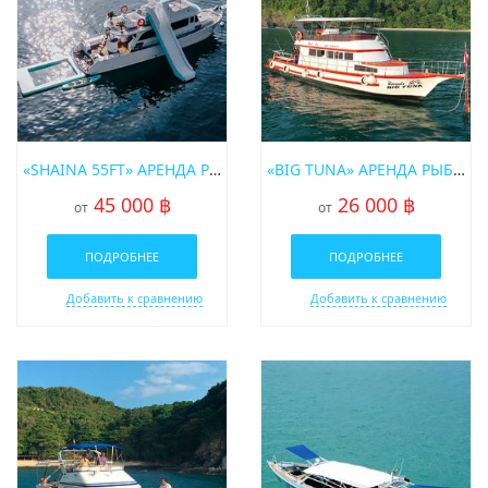
«SHAINA 55FT» АРЕНДА РЫБАЦКОЙ ЛОДКИ НА ПХУКЕТЕ
«BIG TUNA» АРЕНДА РЫБАЦКОЙ ЛОДКИ НА ПХУКЕТЕ
45 000 ฿
26 000 ฿
от
от
ПОДРОБНЕЕ
ПОДРОБНЕЕ
Добавить к сравнению
Добавить к сравнению