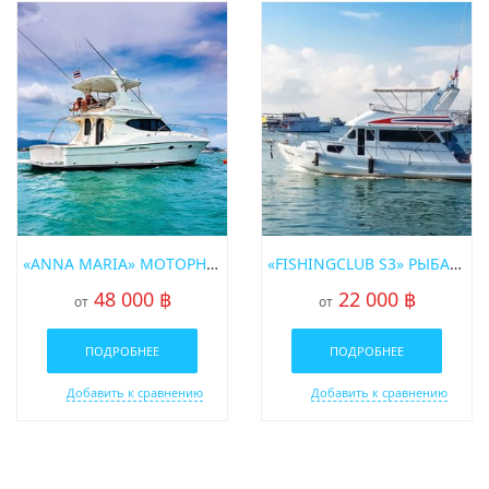
«ANNA MARIA» МОТОРНАЯ ЯХТА
«FISHINGCLUB S3» РЫБАЦКАЯ ЛОДКА
48 000 ฿
22 000 ฿
от
от
ПОДРОБНЕЕ
ПОДРОБНЕЕ
Добавить к сравнению
Добавить к сравнению