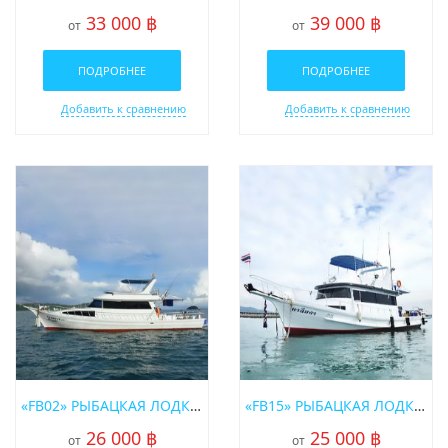
33 000 ฿
39 000 ฿
от
от
ПОДРОБНЕЕ
ПОДРОБНЕЕ
Добавить к сравнению
Добавить к сравнению
«FB02» РЫБАЦКАЯ ЛОДКА В АРЕНДУ НА ПХУКЕТЕ
«FB15» РЫБАЦКАЯ ЛОДКА В АРЕНДУ НА ПХУКЕТЕ
26 000 ฿
25 000 ฿
от
от