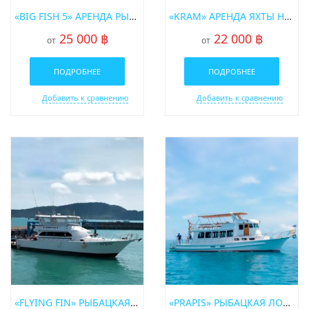
«BIG FISH 5» АРЕНДА РЫБАЦКОЙ ЛОДКИ НА ПХУКЕТЕ
«KRAM» АРЕНДА ЯХТЫ НА ПХУКЕТЕ
25 000 ฿
22 000 ฿
от
от
ПОДРОБНЕЕ
ПОДРОБНЕЕ
Добавить к сравнению
Добавить к сравнению
«FLYING FIN» РЫБАЦКАЯ ЛОДКА В АРЕНДУ НА ПХУКЕТЕ
«PRAPIS» РЫБАЦКАЯ ЛОДКА В АРЕНДУ НА ПХУКЕТЕ