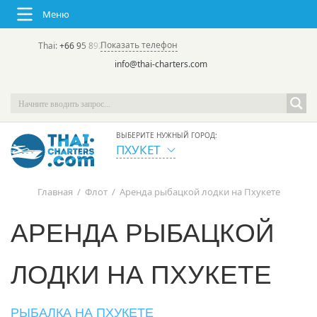
Меню
Показать телефон
Thai:
+66 95 892 7646
(rus/eng) | в России:
+7 913 231-66-09
info@thai-charters.com
ВЫБЕРИТЕ НУЖНЫЙ ГОРОД:
ПХУКЕТ
Главная
/
Флот
/
Аренда рыбацкой лодки на Пхукете
АРЕНДА РЫБАЦКОЙ
ЛОДКИ НА ПХУКЕТЕ
РЫБАЛКА НА ПХУКЕТЕ