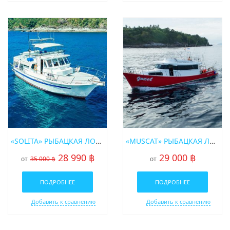
«SOLITA» РЫБАЦКАЯ ЛОДКА
«MUSCAT» РЫБАЦКАЯ ЛОДКА
28 990 ฿
29 000 ฿
от
35 000 ฿
от
ПОДРОБНЕЕ
ПОДРОБНЕЕ
Добавить к сравнению
Добавить к сравнению