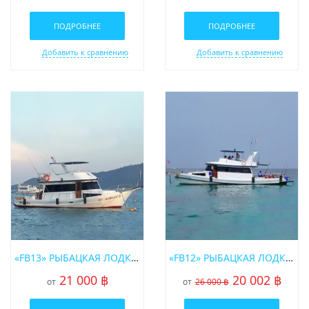
ПОДРОБНЕЕ
ПОДРОБНЕЕ
Добавить к сравнению
Добавить к сравнению
«FB13» РЫБАЦКАЯ ЛОДКА В АРЕНДУ НА ПХУКЕТЕ
«FB12» РЫБАЦКАЯ ЛОДКА В АРЕНДУ НА ПХУКЕТЕ
21 000 ฿
20 002 ฿
от
от
26 000 ฿