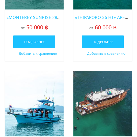
«MONTEREY SUNRISE 28» АРЕНДА КАТЕРА НА ПХУКЕТЕ
«THIPAPORO 36 HT» АРЕНДА КАТЕРА НА ПХУКЕТЕ
50 000 ฿
60 000 ฿
от
от
ПОДРОБНЕЕ
ПОДРОБНЕЕ
Добавить к сравнению
Добавить к сравнению