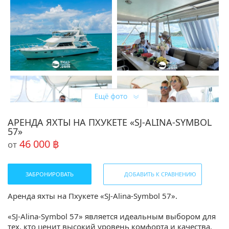
АРЕНДА ЯХТЫ НА ПХУКЕТЕ «SJ-ALINA-SYMBOL
57»
46 000 ฿
от
ЗАБРОНИРОВАТЬ
ДОБАВИТЬ К СРАВНЕНИЮ
Аренда яхты на Пхукете «SJ-Alina-Symbol 57».
«SJ-Alina-Symbol 57» является идеальным выбором для
тех, кто ценит высокий уровень комфорта и качества.