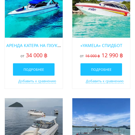
АРЕНДА КАТЕРА НА ПХУКЕТЕ OFFSPRAY
«YAMELA» СПИДБОТ
34 000 ฿
12 990 ฿
от
от
16 000 ฿
ПОДРОБНЕЕ
ПОДРОБНЕЕ
Добавить к сравнению
Добавить к сравнению