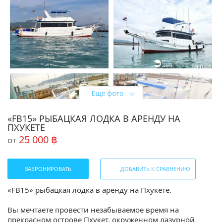
«FB15» РЫБАЦКАЯ ЛОДКА В АРЕНДУ НА
ПХУКЕТЕ
25 000 ฿
от
ЗАБРОНИРОВАТЬ
ДОБАВИТЬ К СРАВНЕНИЮ
«FB15» рыбацкая лодка в аренду на Пхукете.
Вы мечтаете провести незабываемое время на
прекрасном острове Пхукет, окруженном лазурной