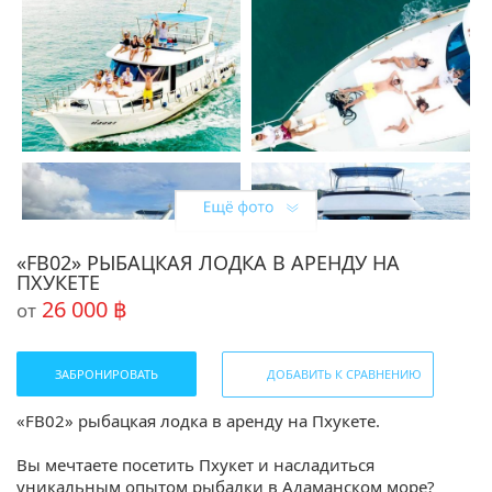
«FB02» РЫБАЦКАЯ ЛОДКА В АРЕНДУ НА
ПХУКЕТЕ
26 000 ฿
от
ЗАБРОНИРОВАТЬ
ДОБАВИТЬ К СРАВНЕНИЮ
«FB02» рыбацкая лодка в аренду на Пхукете.
Вы мечтаете посетить Пхукет и насладиться
уникальным опытом рыбалки в Адаманском море?