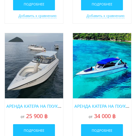
ПОДРОБНЕЕ
ПОДРОБНЕЕ
Добавить к сравнению
Добавить к сравнению
АРЕНДА КАТЕРА НА ПХУКЕТЕ «GAMBIT»
АРЕНДА КАТЕРА НА ПХУКЕТЕ OFFSPRAY
25 900 ฿
34 000 ฿
от
от
ПОДРОБНЕЕ
ПОДРОБНЕЕ