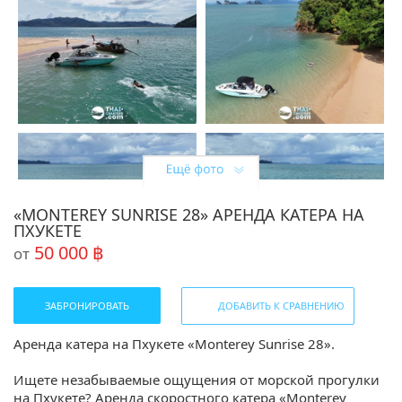
«MONTEREY SUNRISE 28» АРЕНДА КАТЕРА НА
ПХУКЕТЕ
50 000 ฿
от
ЗАБРОНИРОВАТЬ
ДОБАВИТЬ К СРАВНЕНИЮ
Аренда катера на Пхукете «Monterey Sunrise 28».
Ищете незабываемые ощущения от морской прогулки
на Пхукете? Аренда скоростного катера «Monterey