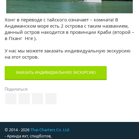
Хонг в переводе с тайского означает – комната! В
Андаманском море есть 2 острова с таким названием,
данный остров находится в провинции Краби (второй –
в Пханг Нге ).
У нас мы можете заказать индивидуальную экскурсию
на этот остров.
ЗАКАЗАТЬ ИНДИВИДУАЛЬНУЮ ЭКСКУРСИЮ
Поделиться:
© 2014 - 2026
Thai-Charters Co. Ltd
- Аренда яхт, спидботов,