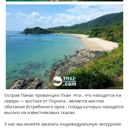
Остров Панак провинции Пхан Нга , что находится на
северо — востоке от Пхукета , является местом
обитания Ястребиного орла , гнезда которых находятся
высоко на известняковых скалах.
У нас мы можете заказать индивидуальную экскурсию