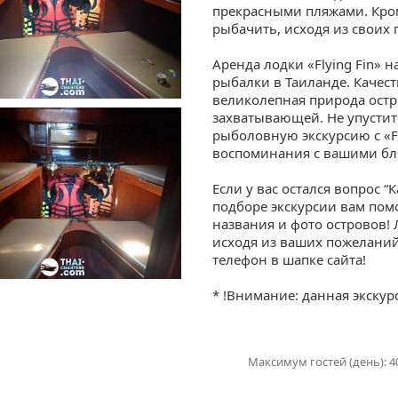
прекрасными пляжами. Кроме
рыбачить, исходя из своих
Аренда лодки «Flying Fin» 
рыбалки в Таиланде. Качест
великолепная природа ост
захватывающей. Не упусти
рыболовную экскурсию с «Fl
воспоминания с вашими бл
Если у вас остался вопрос “
подборе экскурсии вам пом
названия и фото островов!
исходя из ваших пожеланий
телефон в шапке сайта!
* !Внимание: данная экск
Максимум гостей (день): 4