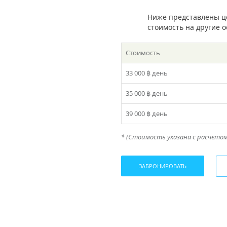
Ниже представлены ц
стоимость на другие 
Стоимость
33 000 ฿
день
35 000 ฿
день
39 000 ฿
день
* (Стоимость указана с расчетом 
ЗАБРОНИРОВАТЬ