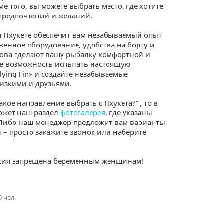
 того, вы можете выбрать место, где хотите
 предпочтений и желаний.
на Пхукете обеспечит вам незабываемый опыт
венное оборудование, удобства на борту и
рова сделают вашу рыбалку комфортной и
те возможность испытать настоящую
ying Fin» и создайте незабываемые
изкими и друзьями.
Какое направление выбрать с Пхукета?” , то в
ожет наш раздел
фотогалерея
, где указаны
 Либо наш менеджер предложит вам варианты
 – просто закажите звонок или наберите
урсия запрещена беременным женщинам!
0 чел.