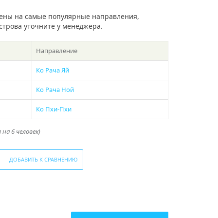
ены на самые популярные направления,
острова уточните у менеджера.
Направление
Ко Рача Яй
Ко Рача Ной
Ко Пхи-Пхи
на 6 человек)
ДОБАВИТЬ К СРАВНЕНИЮ