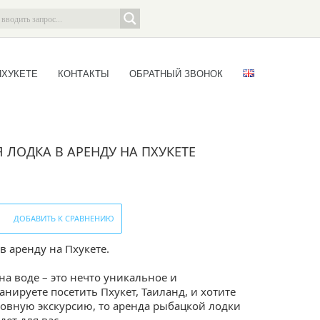
ПХУКЕТЕ
КОНТАКТЫ
ОБРАТНЫЙ ЗВОНОК
Я ЛОДКА В АРЕНДУ НА ПХУКЕТЕ
ДОБАВИТЬ К СРАВНЕНИЮ
 в аренду на Пхукете.
 воде – это нечто уникальное и
нируете посетить Пхукет, Таиланд, и хотите
овную экскурсию, то аренда рыбацкой лодки
дет для вас.