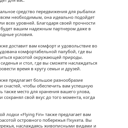
деальное средство передвижения для рыбалки
 всем необходимым, она идеально подойдет
и всех уровней. Благодаря своей прочности
n» будет вашим надежным партнером даже в
одные условия.
также доставит вам комфорт и удовольствие во
удована комфортабельной палубой, где вы
диться красотой окружающей природы.
сиденья и стол, где вы сможете наслаждаться
овести время в кругу семьи и друзей.
также предлагает большое разнообразие
 снастей, чтобы обеспечить вам успешную
ть также место для хранения вашего улова,
и сохранял свой вкус до того момента, когда
ой лодки «Flying Fin» также предлагает вам
расотой островного побережья Пхукета. Вы
бережья, наслаждаясь живописными видами и