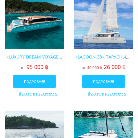
«LUXURY DREAM VOYAGER 59FT» АРЕНДА МОТОРНОГО КАТАМАРАНА НА ПХУКЕТЕ
«LAGOON 38» ПАРУСНЫЙ КАТАМАРАН
95 000 ฿
26 000 ฿
от
от
40 000 ฿
ПОДРОБНЕЕ
ПОДРОБНЕЕ
Добавить к сравнению
Добавить к сравнению