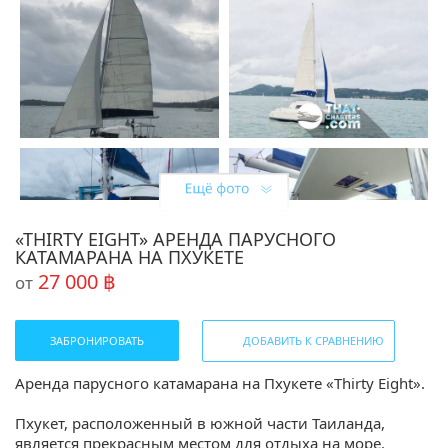
«THIRTY EIGHT» АРЕНДА ПАРУСНОГО
КАТАМАРАНА НА ПХУКЕТЕ
27 000 ฿
от
ЗАБРОНИРОВАТЬ
ДОБАВИТЬ К СРАВНЕНИЮ
Аренда парусного катамарана на Пхукете «Thirty Eight».
Пхукет, расположенный в южной части Таиланда,
является прекрасным местом для отдыха на море.