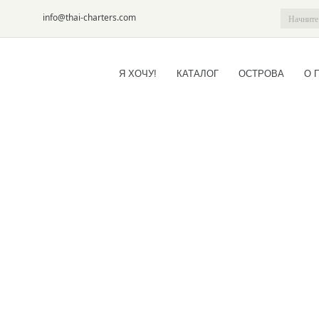
6-09
info@thai-charters.com
Я ХОЧУ!
КАТАЛОГ
ОСТРОВА
О 