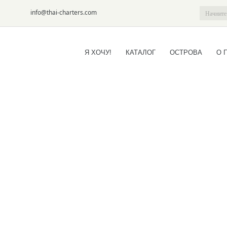
6-09
info@thai-charters.com
Я ХОЧУ!
КАТАЛОГ
ОСТРОВА
О 