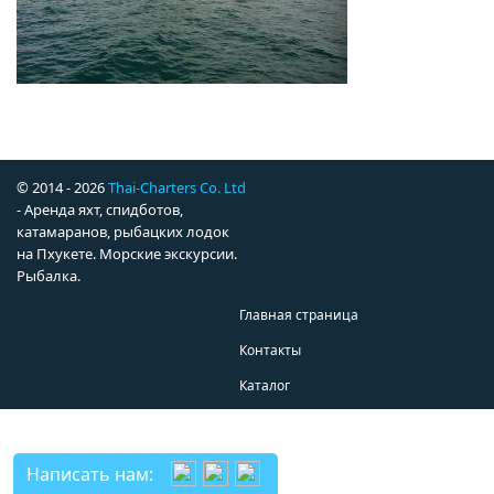
© 2014 - 2026
Thai-Charters Co. Ltd
- Аренда яхт, спидботов,
катамаранов, рыбацких лодок
на Пхукете. Морские экскурсии.
Рыбалка.
Главная страница
Контакты
Каталог
Написать нам: