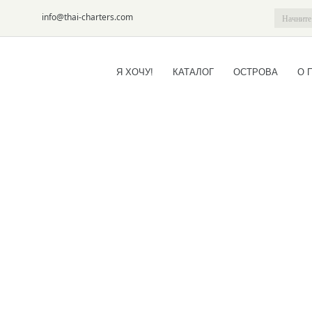
6-09
info@thai-charters.com
Я ХОЧУ!
КАТАЛОГ
ОСТРОВА
О 