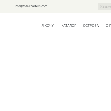
6-09
info@thai-charters.com
Я ХОЧУ!
КАТАЛОГ
ОСТРОВА
О 