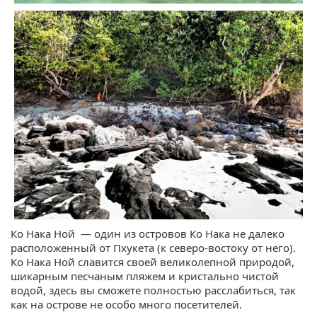
Ко Нака Ной — один из островов Ко Нака не далеко
расположенный от Пхукета (к северо-востоку от него).
Ко Нака Ной славится своей великолепной природой,
шикарным песчаным пляжем и кристально чистой
водой, здесь вы сможете полностью расслабиться, так
как на острове не особо много посетителей.