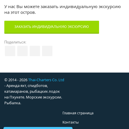
У нас Вы можете заказать индивидуальную экскурсию
на этот остров.
ЗАКАЗАТЬ ИНДИВИДУАЛЬНУЮ ЭКСКУРСИЮ
Поделиться:
© 2014 - 2026
Thai-Charters Co. Ltd
- Аренда яхт, спидботов,
катамаранов, рыбацких лодок
на Пхукете. Морские экскурсии.
Рыбалка.
Главная страница
Контакты