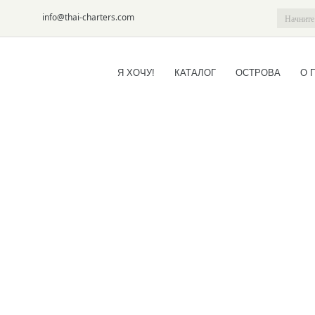
6-09
info@thai-charters.com
Я ХОЧУ!
КАТАЛОГ
ОСТРОВА
О 