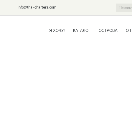
6-09
info@thai-charters.com
Я ХОЧУ!
КАТАЛОГ
ОСТРОВА
О 