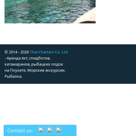
© 2014 - 2026
Thai-Charters Co. Ltd
- Аренда яхт, спидботов,
катамаранов, рыбацких лодок
на Пхукете. Морские экскурсии.
Рыбалка.
Contact us: