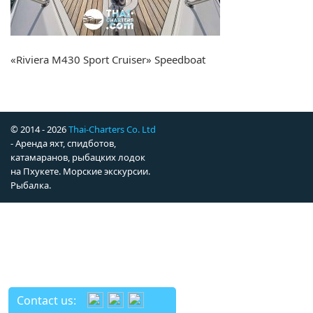
«Riviera M430 Sport Cruiser» Speedboat
© 2014 - 2026
Thai-Charters Co. Ltd
- Аренда яхт, спидботов,
катамаранов, рыбацких лодок
на Пхукете. Морские экскурсии.
Рыбалка.
Contact us: