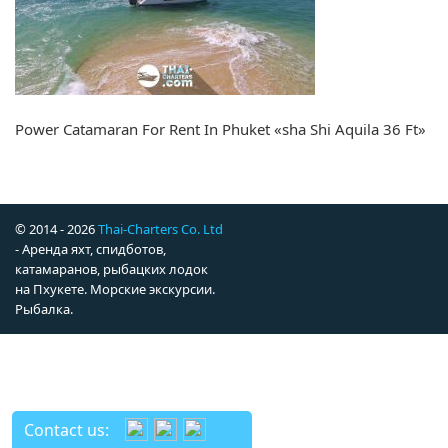
Power Catamaran For Rent In Phuket «sha Shi Aquila 36 Ft»
© 2014 - 2026
Thai-Charters Co. Ltd
- Аренда яхт, спидботов,
катамаранов, рыбацких лодок
на Пхукете. Морские экскурсии.
Рыбалка.
Contact us: