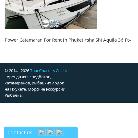
Power Catamaran For Rent In Phuket «sha Shi Aquila 36 Ft»
© 2014 - 2026
Thai-Charters Co. Ltd
- Аренда яхт, спидботов,
катамаранов, рыбацких лодок
на Пхукете. Морские экскурсии.
Рыбалка.
Contact us: