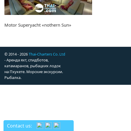
Motor Superyacht «nothern Sun»
© 2014 - 2026
Thai-Charters Co. Ltd
- Аренда яхт, спидботов,
катамаранов, рыбацких лодок
на Пхукете. Морские экскурсии.
Рыбалка.
Contact us: