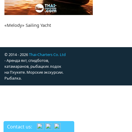
«Melody» Sailing Yacht
© 2014 - 2026
Thai-Charters Co. Ltd
- Аренда яхт, спидботов,
катамаранов, рыбацких лодок
на Пхукете. Морские экскурсии.
Рыбалка.
Contact us: