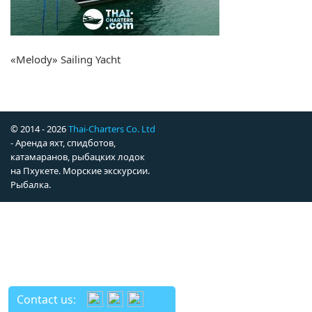
«Melody» Sailing Yacht
© 2014 - 2026
Thai-Charters Co. Ltd
- Аренда яхт, спидботов,
катамаранов, рыбацких лодок
на Пхукете. Морские экскурсии.
Рыбалка.
Contact us: