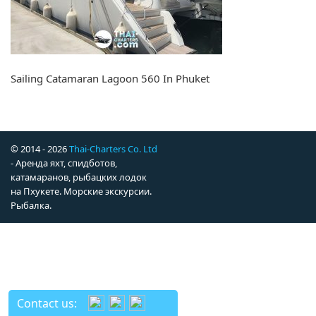
Sailing Catamaran Lagoon 560 In Phuket
© 2014 - 2026
Thai-Charters Co. Ltd
- Аренда яхт, спидботов,
катамаранов, рыбацких лодок
на Пхукете. Морские экскурсии.
Рыбалка.
Contact us: