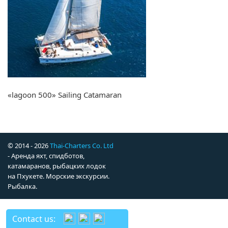
«lagoon 500» Sailing Catamaran
© 2014 - 2026
Thai-Charters Co. Ltd
- Аренда яхт, спидботов,
катамаранов, рыбацких лодок
на Пхукете. Морские экскурсии.
Рыбалка.
Contact us: