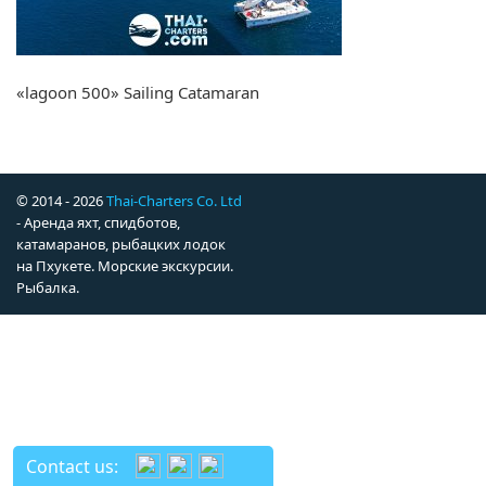
«lagoon 500» Sailing Catamaran
© 2014 - 2026
Thai-Charters Co. Ltd
- Аренда яхт, спидботов,
катамаранов, рыбацких лодок
на Пхукете. Морские экскурсии.
Рыбалка.
Contact us: