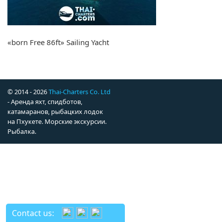
«born Free 86ft» Sailing Yacht
© 2014 - 2026
Thai-Charters Co. Ltd
- Аренда яхт, спидботов,
катамаранов, рыбацких лодок
на Пхукете. Морские экскурсии.
Рыбалка.
Contact us: