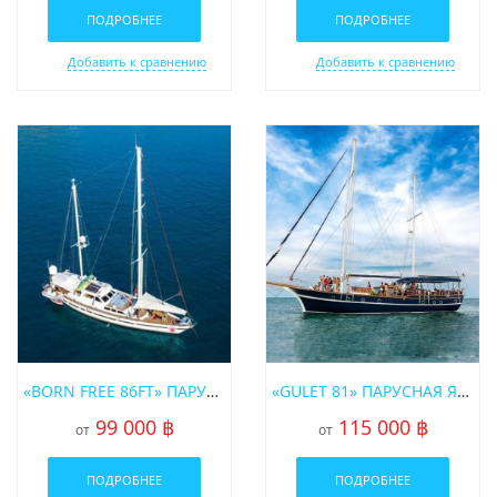
ПОДРОБНЕЕ
ПОДРОБНЕЕ
Добавить к сравнению
Добавить к сравнению
«BORN FREE 86FT» ПАРУСНАЯ ЯХТА
«GULET 81» ПАРУСНАЯ ЯХТА
99 000 ฿
115 000 ฿
от
от
ПОДРОБНЕЕ
ПОДРОБНЕЕ