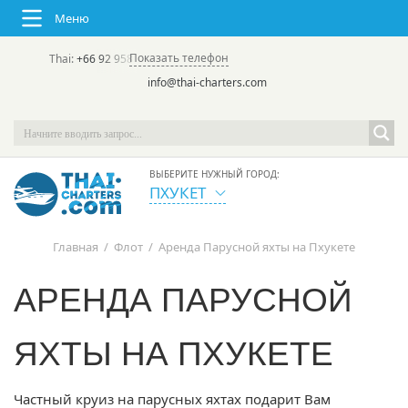
Меню
Показать телефон
Thai:
+66 92 958 8644
(rus/eng) | в России:
+7 913 231-66-09
info@thai-charters.com
ВЫБЕРИТЕ НУЖНЫЙ ГОРОД:
ПХУКЕТ
Главная
/
Флот
/
Аренда Парусной яхты на Пхукете
АРЕНДА ПАРУСНОЙ
ЯХТЫ НА ПХУКЕТЕ
Частный круиз на парусных яхтах подарит Вам