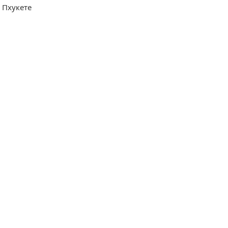
а Пхукете