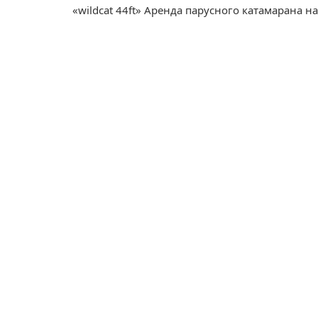
«wildcat 44ft» Аренда парусного катамарана н