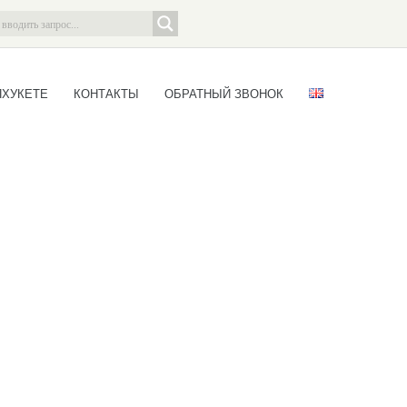
ПХУКЕТЕ
КОНТАКТЫ
ОБРАТНЫЙ ЗВОНОК