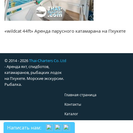
«wildcat 44ft» Аренда парусного катамарана на Пхукете
© 2014 - 2026
Thai-Charters Co. Ltd
- Аренда яхт, спидботов,
катамаранов, рыбацких лодок
на Пхукете. Морские экскурсии.
Рыбалка.
Главная страница
Контакты
Каталог
Написать нам: