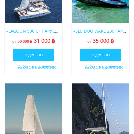
«LAGOON 500 C» ПАРУСНЫЙ КАТАМАРАН
«SEE DOO WAKE 230» АРЕНДА КАТЕРА НА ПХУКЕТЕ
31 000 ฿
35 000 ฿
от
50 000 ฿
от
ПОДРОБНЕЕ
ПОДРОБНЕЕ
Добавить к сравнению
Добавить к сравнению