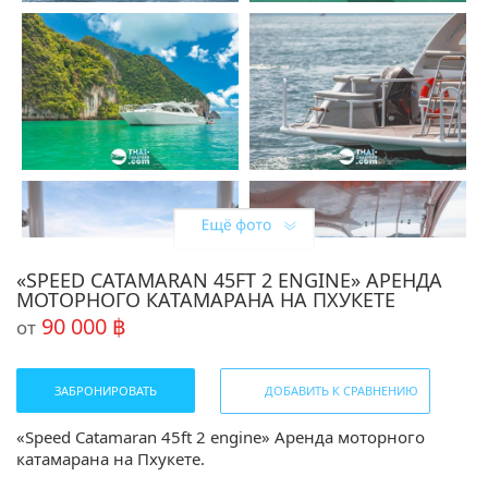
«SPEED CATAMARAN 45FT 2 ENGINE» АРЕНДА
МОТОРНОГО КАТАМАРАНА НА ПХУКЕТЕ
90 000 ฿
от
ЗАБРОНИРОВАТЬ
ДОБАВИТЬ К СРАВНЕНИЮ
«Speed Catamaran 45ft 2 engine» Аренда моторного
катамарана на Пхукете.