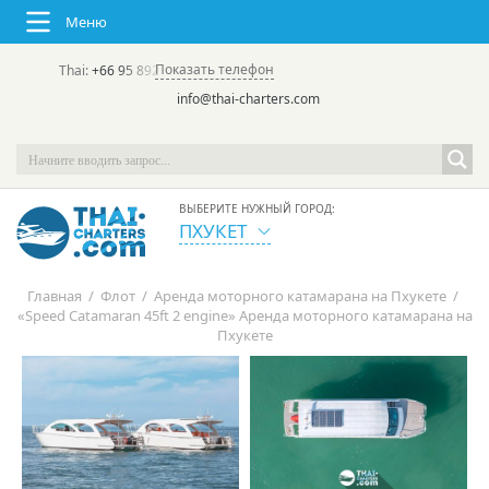
Меню
Показать телефон
Thai:
+66 95 892 7646
(rus/eng) | в России:
+7 913 231-66-09
info@thai-charters.com
ВЫБЕРИТЕ НУЖНЫЙ ГОРОД:
ПХУКЕТ
Главная
/
Флот
/
Аренда моторного катамарана на Пхукете
/
«Speed Catamaran 45ft 2 engine» Аренда моторного катамарана на
Пхукете