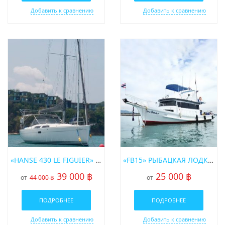
Добавить к сравнению
Добавить к сравнению
«HANSE 430 LE FIGUIER» АРЕНДА ПАРУСНОЙ ЯХТЫ НА ПХУКЕТЕ
«FB15» РЫБАЦКАЯ ЛОДКА В АРЕНДУ НА ПХУКЕТЕ
39 000 ฿
25 000 ฿
от
44 000 ฿
от
ПОДРОБНЕЕ
ПОДРОБНЕЕ
Добавить к сравнению
Добавить к сравнению