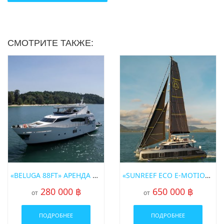
СМОТРИТЕ ТАКЖЕ:
«BELUGA 88FT» АРЕНДА МОТОРНОЙ ЯХТЫ НА ПХУКЕТЕ
«SUNREEF ECO E-MOTION 60FT» АРЕНДА ПАРУСНОГО КАТАМАРАНА НА ПХУКЕТЕ
280 000 ฿
650 000 ฿
от
от
ПОДРОБНЕЕ
ПОДРОБНЕЕ