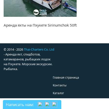
Аренда яхты на Пхукете Sirinumchok 50ft
© 2014 - 2026
Thai-Charters Co. Ltd
- Аренда яхт, спидботов,
катамаранов, рыбацких лодок
на Пхукете. Морские экскурсии.
Рыбалка.
Главная страница
Контакты
Каталог
Написать нам: