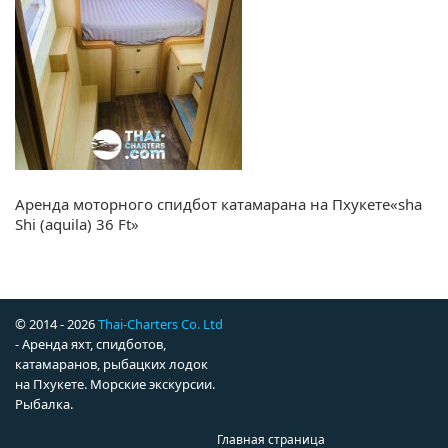
Аренда моторного спидбот катамарана на Пхукете«sha
Shi (aquila) 36 Ft»
© 2014 - 2026
Thai-Charters Co. Ltd
- Аренда яхт, спидботов,
катамаранов, рыбацких лодок
на Пхукете. Морские экскурсии.
Рыбалка.
Главная страница