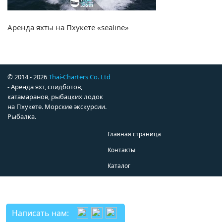
Аренда яхты на Пхукете «sealine»
© 2014 - 2026
Thai-Charters Co. Ltd
- Аренда яхт, спидботов,
катамаранов, рыбацких лодок
на Пхукете. Морские экскурсии.
Рыбалка.
Главная страница
Контакты
Каталог
Написать нам: