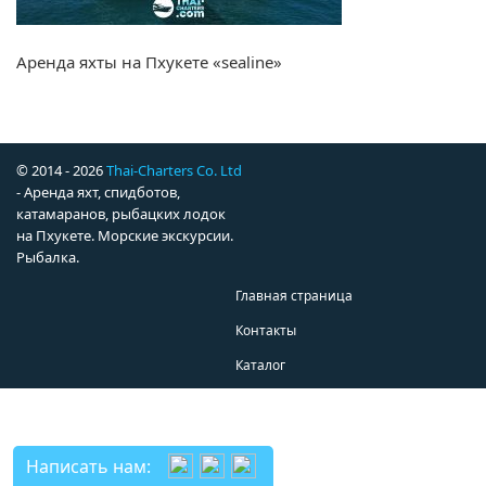
Аренда яхты на Пхукете «sealine»
© 2014 - 2026
Thai-Charters Co. Ltd
- Аренда яхт, спидботов,
катамаранов, рыбацких лодок
на Пхукете. Морские экскурсии.
Рыбалка.
Главная страница
Контакты
Каталог
Написать нам: