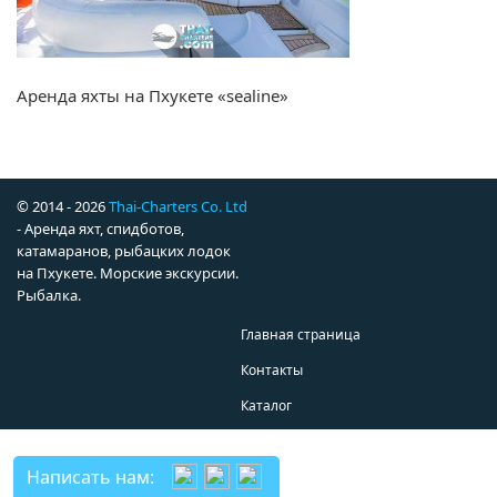
Аренда яхты на Пхукете «sealine»
© 2014 - 2026
Thai-Charters Co. Ltd
- Аренда яхт, спидботов,
катамаранов, рыбацких лодок
на Пхукете. Морские экскурсии.
Рыбалка.
Главная страница
Контакты
Каталог
Написать нам: