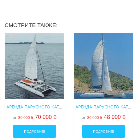
СМОТРИТЕ ТАКЖЕ:
АРЕНДА ПАРУСНОГО КАТАМАРАНА НА ПХУКЕТЕ «FOUNTAINE PAJOT 75FT»
АРЕНДА ПАРУСНОГО КАТАМАРАНА НА ПХУКЕТЕ «BLUEKET 75FT»
70 000 ฿
48 000 ฿
от
80 000 ฿
от
80 000 ฿
ПОДРОБНЕЕ
ПОДРОБНЕЕ