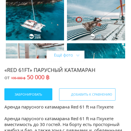
«RED 61FT» ПАРУСНЫЙ КАТАМАРАН
50 000 ฿
от
195 000 ฿
ЗАБРОНИРОВАТЬ
ДОБАВИТЬ К СРАВНЕНИЮ
Аренда парусного катамарана Red 61 ft на Пхукете
Аренда парусного катамарана Red 61 ft на Пхукете
вместимость до 30 гостей. На борту есть просторный
камбуз и бар, а также зона с диванами и обеденными