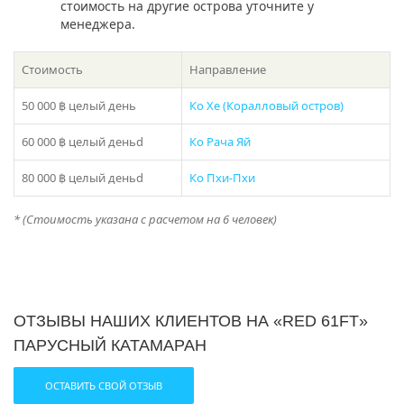
стоимость на другие острова уточните у
менеджера.
Стоимость
Направление
50 000 ฿
целый день
Ко Хе (Коралловый остров)
60 000 ฿
целый деньd
Ко Рача Яй
80 000 ฿
целый деньd
Ко Пхи-Пхи
* (Стоимость указана с расчетом на 6 человек)
ОТЗЫВЫ НАШИХ КЛИЕНТОВ НА «RED 61FT»
ПАРУСНЫЙ КАТАМАРАН
ОСТАВИТЬ СВОЙ ОТЗЫВ