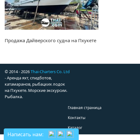
Продажа Дайверского судна на Пхукете
© 2014 - 2026
Thai-Charters Co. Ltd
- Аренда яхт, спидботов,
катамаранов, рыбацких лодок
на Пхукете. Морские экскурсии.
Рыбалка.
Главная страница
Контакты
Каталог
Написать нам: