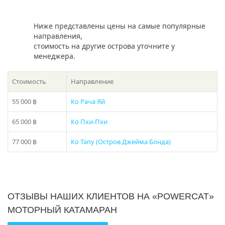
Ниже представлены цены на самые популярные
направления,
стоимость на другие острова уточните у
менеджера.
Стоимость
Направление
55 000 ฿
Ко Рача Яй
65 000 ฿
Ко Пхи-Пхи
77 000 ฿
Ко Тапу (Остров Джейма Бонда)
ОТЗЫВЫ НАШИХ КЛИЕНТОВ НА «POWERCAT»
МОТОРНЫЙ КАТАМАРАН