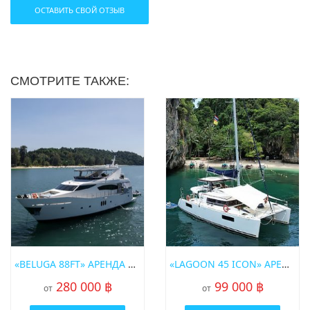
ОСТАВИТЬ СВОЙ ОТЗЫВ
СМОТРИТЕ ТАКЖЕ:
«BELUGA 88FT» АРЕНДА МОТОРНОЙ ЯХТЫ НА ПХУКЕТЕ
«LAGOON 45 ICON» АРЕНДА ПАРУСНОГО КАТАМАРАНА НА ПХУКЕТЕ
280 000 ฿
99 000 ฿
от
от