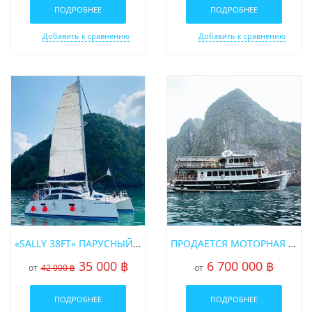
ПОДРОБНЕЕ
ПОДРОБНЕЕ
Добавить к сравнению
Добавить к сравнению
«SALLY 38FT» ПАРУСНЫЙ КАТАМАРАН
ПРОДАЕТСЯ МОТОРНАЯ ЯХТА «MELODY» НА ПХУКЕТЕ
35 000 ฿
6 700 000 ฿
от
42 000 ฿
от
ПОДРОБНЕЕ
ПОДРОБНЕЕ