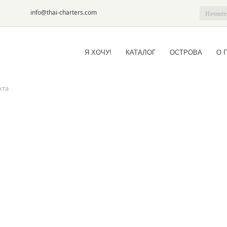
6-09
info@thai-charters.com
Я ХОЧУ!
КАТАЛОГ
ОСТРОВА
О 
хта