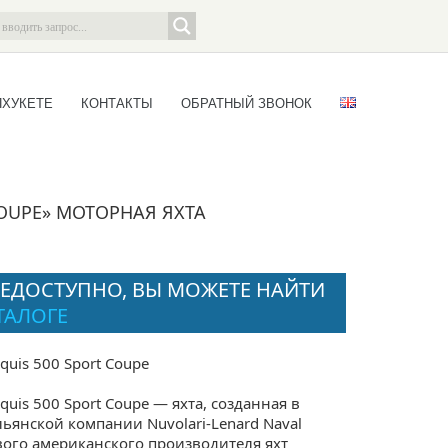
ПХУКЕТЕ
КОНТАКТЫ
ОБРАТНЫЙ ЗВОНОК
COUPE» МОТОРНАЯ ЯХТА
ЕДОСТУПНО, ВЫ МОЖЕТЕ НАЙТИ
ТАЛОГЕ
quis 500 Sport Coupe
uis 500 Sport Coupe — яхта, созданная в
льянской компании Nuvolari-Lenard Naval
дового американского производителя яхт