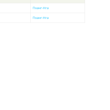
Пханг-Нга
Пханг-Нга