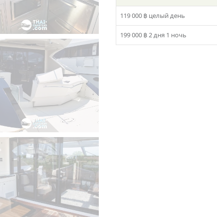
119 000 ฿
целый день
199 000 ฿
2 дня 1 ночь