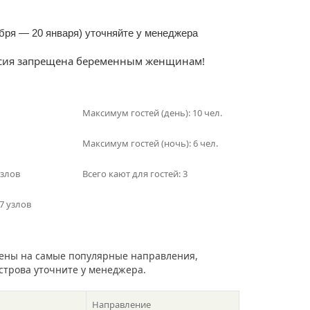
абря — 20 января) уточняйте у менеджера
урсия запрещена беременным женщинам!
Максимум гостей (день): 10 чел.
Максимум гостей (ночь): 6 чел.
узлов
Всего кают для гостей: 3
7 узлов
ены на самые популярные направления,
острова уточните у менеджера.
Направление