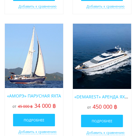
Добавить к сравнению
Добавить к сравнению
«АМОРЭ» ПАРУСНАЯ ЯХТА
«DEMAREST» АРЕНДА ЯХТЫ НА ПХУКЕТЕ
34 000 ฿
450 000 ฿
от
45 000 ฿
от
ПОДРОБНЕЕ
ПОДРОБНЕЕ
Добавить к сравнению
Добавить к сравнению