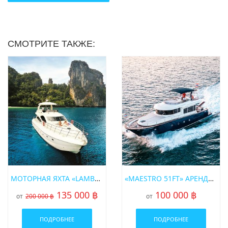
раздел
фотогалерея
, где указаны названия и фото
островов!
Либо наш менеджер предложит вам варианты исходя
СМОТРИТЕ ТАКЖЕ:
из ваших пожеланий – просто закажите звонок или
наберите телефон в шапке сайта!
* Цены на пик сезона (15 декабря — 20 января) уточняйте у
менеджера
МОТОРНАЯ ЯХТА «LAMBERTI 80 FT»
«MAESTRO 51FT» АРЕНДА ЯХТЫ НА ПХУКЕТЕ
135 000 ฿
100 000 ฿
от
200 000 ฿
от
ПОДРОБНЕЕ
ПОДРОБНЕЕ