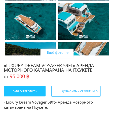
«LUXURY DREAM VOYAGER 59FT» АРЕНДА
МОТОРНОГО КАТАМАРАНА НА ПХУКЕТЕ
95 000 ฿
от
ЗАБРОНИРОВАТЬ
ДОБАВИТЬ К СРАВНЕНИЮ
«Luxury Dream Voyager 59ft» Аренда моторного
катамарана на Пхукете.