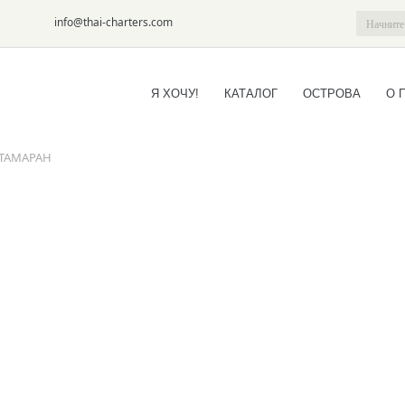
6-09
info@thai-charters.com
Я ХОЧУ!
КАТАЛОГ
ОСТРОВА
О 
АТАМАРАН