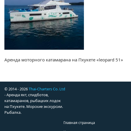
Аренда моторного катамарана на Пхукете «leopard 51»
© 2014 - 2026
Thai-Charters Co. Ltd
- Аренда яхт, спидботов,
катамаранов, рыбацких лодок
на Пхукете. Морские экскурсии.
Рыбалка.
Главная страница