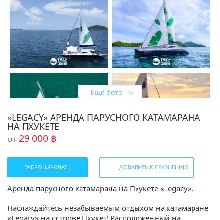
«LEGACY» АРЕНДА ПАРУСНОГО КАТАМАРАНА
НА ПХУКЕТЕ
29 000 ฿
от
ЗАБРОНИРОВАТЬ
ДОБАВИТЬ К СРАВНЕНИЮ
Аренда парусного катамарана на Пхукете «Legacy».
Наслаждайтесь незабываемым отдыхом на катамаране
«Legacy» на острове Пхукет! Расположенный на