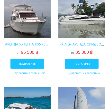
АРЕНДА ЯХТЫ НА ПХУКЕТЕ «JAWSS»
«KING» АРЕНДА СПИДБОТА НА ПХУКЕТЕ
95 500 ฿
35 000 ฿
от
от
ПОДРОБНЕЕ
ПОДРОБНЕЕ
Добавить к сравнению
Добавить к сравнению