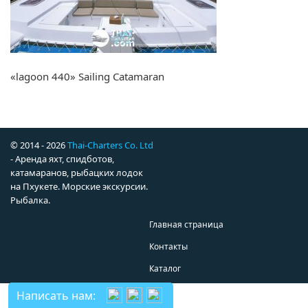
«lagoon 440» Sailing Catamaran
© 2014 - 2026
Thai-Charters Co. Ltd
- Аренда яхт, спидботов,
катамаранов, рыбацких лодок
на Пхукете. Морские экскурсии.
Рыбалка.
Главная страница
Контакты
Каталог
Написать нам: