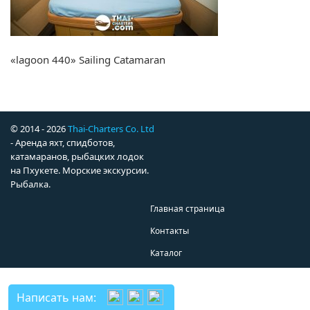
«lagoon 440» Sailing Catamaran
© 2014 - 2026
Thai-Charters Co. Ltd
- Аренда яхт, спидботов,
катамаранов, рыбацких лодок
на Пхукете. Морские экскурсии.
Рыбалка.
Главная страница
Контакты
Каталог
Написать нам: