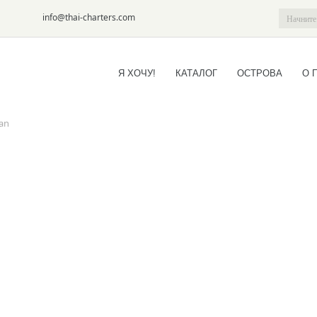
6-09
info@thai-charters.com
Я ХОЧУ!
КАТАЛОГ
ОСТРОВА
О 
ran